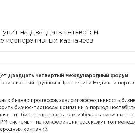
тупит на Двадцать четвёртом
 корпоративных казначеев
дёт
Двадцать четвертый международный форум
рганизованный группой «Просперити Медиа» и порта
ных бизнес-процессов зависит эффективность бизн
роить бизнес-процессы компании в период нестабиль
лияет на бизнес-процессы, как избежать типичных о
BPM-системы – на конференции расскажут топ-мене
ародных компаний.