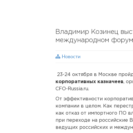
Владимир Козинец выс
международном форуме
Новости
23-24 октября в Москве прой
корпоративных казначеев
, о
CFO-Russia.ru.
От эффективности корпоратив
компании в целом. Как перест
как отказ от импортного ПО в
при переходе на российские 
ведущих российских и междун