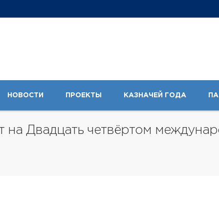
НОВОСТИ
ПРОЕКТЫ
КАЗНАЧЕЙ ГОДА
ПА
т на Двадцать четвёртом междуна