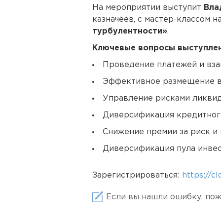
На мероприятии выступит
Вла
казначеев, с мастер-классом н
турбулентности»
.
Ключевые вопросы выступлен
Проведение платежей и вза
Эффективное размещение в
Управление рисками ликви
Диверсификация кредитног
Снижение премии за риск и
Диверсификация пула инве
Зарегистрироваться:
https://c
Если вы нашли ошибку, пож